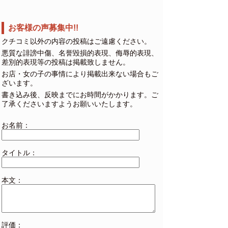
お客様の声募集中!!
クチコミ以外の内容の投稿はご遠慮ください。
悪質な誹謗中傷、名誉毀損的表現、侮辱的表現、
差別的表現等の投稿は掲載致しません。
お店・女の子の事情により掲載出来ない場合もご
ざいます。
書き込み後、反映までにお時間がかかります。ご
了承くださいますようお願いいたします。
お名前：
タイトル：
本文：
評価：