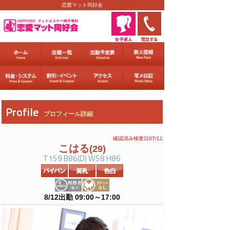
恋愛マット同好会
Profile
プロフィール詳細
確認済み検査日07/11
こはる
(29)
T159 B86(D) W58 H86
8/12出勤 09:00～17:00