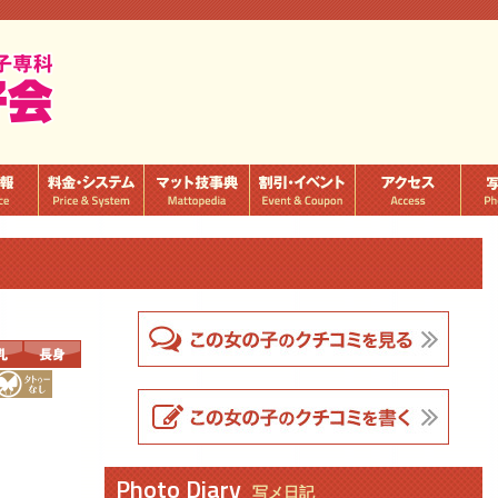
Photo Diary
写メ日記