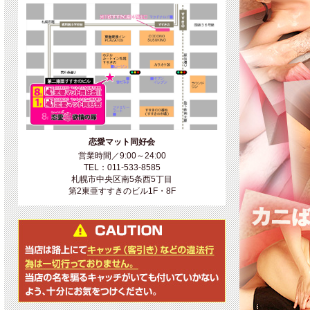
恋愛マット同好会
営業時間／9:00～24:00
TEL：011-533-8585
札幌市中央区南5条西5丁目
第2東亜すすきのビル1F・8F