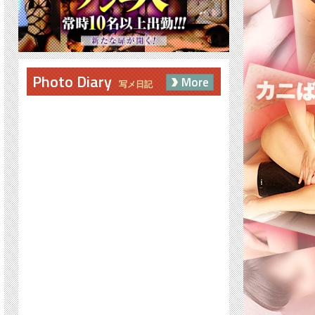
Photo Diary
More
写メ日記