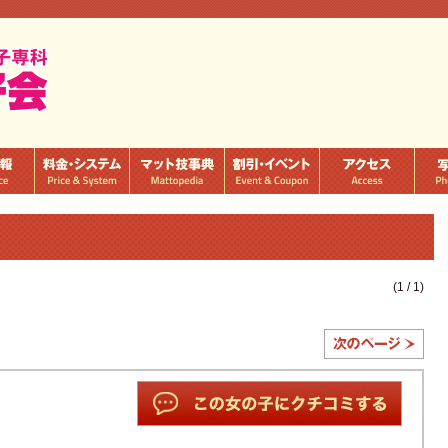
(1 / 1)
次の