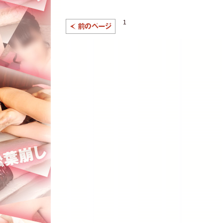
1
前のページ