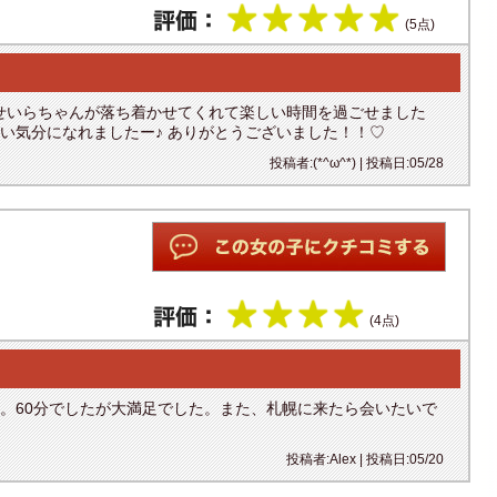
(5点)
、せいらちゃんが落ち着かせてくれて楽しい時間を過ごせました
も良い気分になれましたー♪ ありがとうございました！！♡
投稿者:(*^ω^*) | 投稿日:05/28
(4点)
。60分でしたが大満足でした。また、札幌に来たら会いたいで
投稿者:Alex | 投稿日:05/20