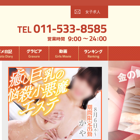
女子求人
ページ