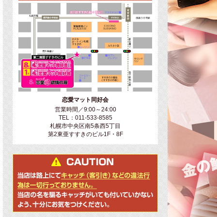
恋愛マット同好会
営業時間／9:00～24:00
TEL：011-533-8585
札幌市中央区南5条西5丁目
第2東亜すすきのビル1F・8F