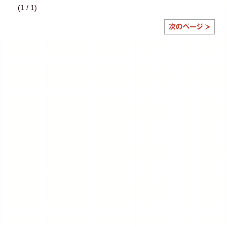
(1 / 1)
次の