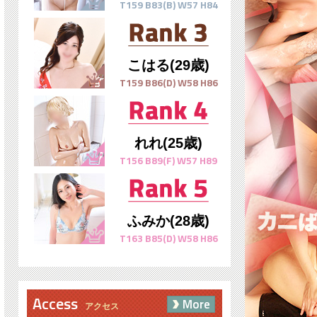
T159 B83(B) W57 H84
こはる(29歳)
T159 B86(D) W58 H86
れれ(25歳)
T156 B89(F) W57 H89
ふみか(28歳)
T163 B85(D) W58 H86
Access
More
アクセス