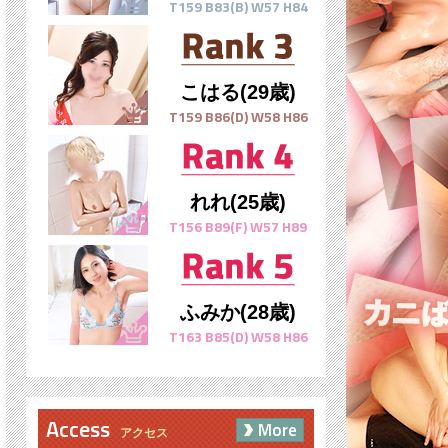
T159 B83(B) W57 H84
こはる(29歳)
T159 B86(D) W58 H86
れれ(25歳)
T156 B89(F) W57 H89
ふみか(28歳)
T163 B85(D) W58 H86
Access
More
アクセス