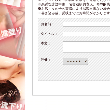
※悪質な誹謗中傷、名誉毀損的表現、侮辱的表
※お店・女の子の事情により掲載出来ない場合
※書き込み後、反映までにお時間がかかります
お名前：
タイトル：
本文：
評価：