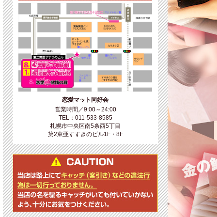
恋愛マット同好会
営業時間／9:00～24:00
TEL：011-533-8585
札幌市中央区南5条西5丁目
第2東亜すすきのビル1F・8F