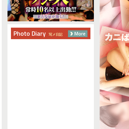
Photo Diary
More
写メ日記