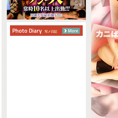
Photo Diary
More
写メ日記