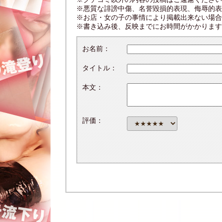
※悪質な誹謗中傷、名誉毀損的表現、侮辱的表
※お店・女の子の事情により掲載出来ない場合
※書き込み後、反映までにお時間がかかります
お名前：
タイトル：
本文：
評価：