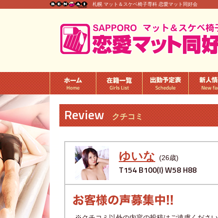
札幌 マット＆スケベ椅子専科 恋愛マット同好会
Review
クチコミ
ゆいな
(26歳)
T154 B100(I) W58 H88
※クチコミ以外の内容の投稿はご遠慮ください