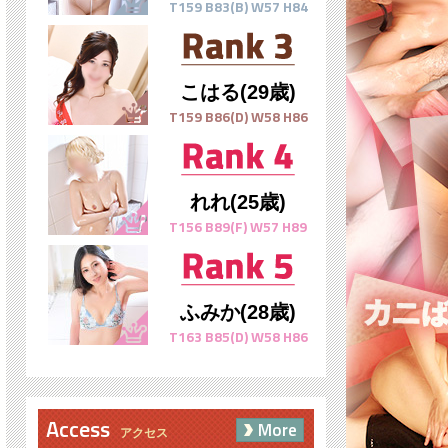
T159 B83(B) W57 H84
こはる(29歳)
T159 B86(D) W58 H86
れれ(25歳)
T156 B89(F) W57 H89
ふみか(28歳)
T163 B85(D) W58 H86
Access
More
アクセス