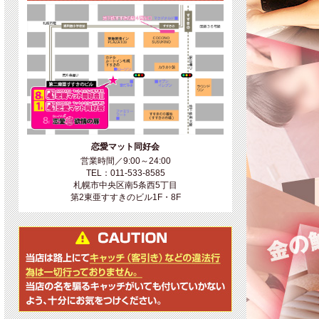
恋愛マット同好会
営業時間／9:00～24:00
TEL：011-533-8585
札幌市中央区南5条西5丁目
第2東亜すすきのビル1F・8F