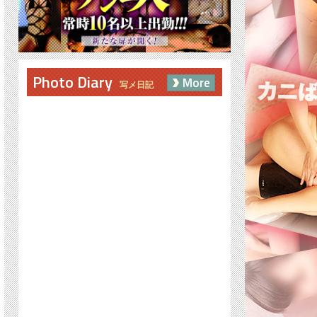
Photo Diary
More
写メ日記