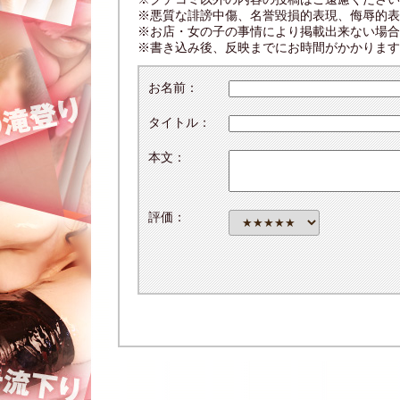
※悪質な誹謗中傷、名誉毀損的表現、侮辱的表
※お店・女の子の事情により掲載出来ない場合
※書き込み後、反映までにお時間がかかります
お名前：
タイトル：
本文：
評価：