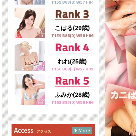
T159 B83(B) W57 H84
こはる(29歳)
T159 B86(D) W58 H86
れれ(25歳)
T156 B89(F) W57 H89
ふみか(28歳)
T163 B85(D) W58 H86
Access
More
アクセス