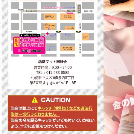
恋愛マット同好会
営業時間／9:00～24:00
TEL：011-533-8585
札幌市中央区南5条西5丁目
第2東亜すすきのビル1F・8F